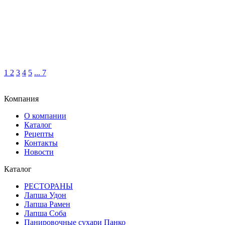
1
2
3
4
5
...
7
Компания
О компании
Каталог
Рецепты
Контакты
Новости
Каталог
РЕСТОРАНЫ
Лапша Удон
Лапша Рамен
Лапша Соба
Панировочные сухари Панко