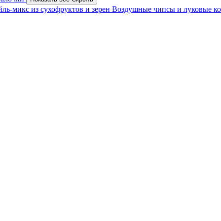
йль-микс из сухофруктов и зерен
Воздушные чипсы и луковые к