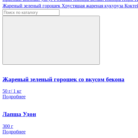
Жареный зеленый горошек
Хрустящая жареная кукуруза
Кокте
Жареный зеленый горошек со вкусом бекона
50 г/ 1 кг
Подробнее
Лапша Удон
300 г
Подробнее