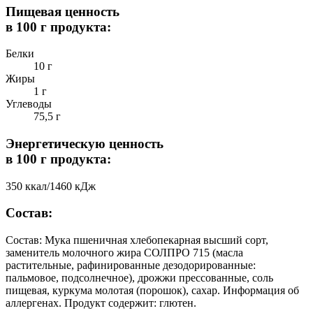
Пищевая ценность
в 100 г продукта:
Белки
10 г
Жиры
1 г
Углеводы
75,5 г
Энергетическую ценность
в 100 г продукта:
350 ккал/1460 кДж
Состав:
Состав: Мука пшеничная хлебопекарная высший сорт,
заменитель молочного жира СОЛПРО 715 (масла
растительные, рафинированные дезодорированные:
пальмовое, подсолнечное), дрожжи прессованные, соль
пищевая, куркума молотая (порошок), сахар. Информация об
аллергенах. Продукт содержит: глютен.