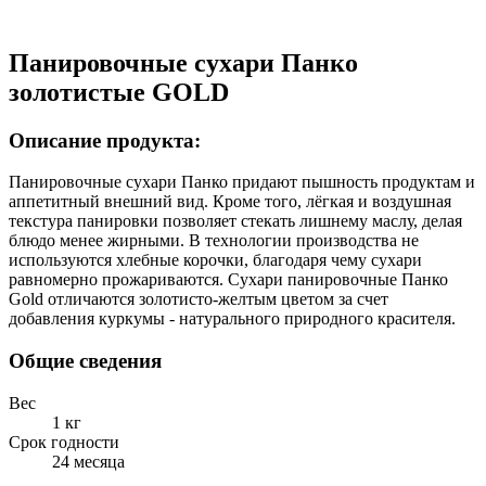
Панировочные сухари Панко
золотистые GOLD
Описание продукта:
Панировочные сухари Панко придают пышность продуктам и
аппетитный внешний вид. Кроме того, лёгкая и воздушная
текстура панировки позволяет стекать лишнему маслу, делая
блюдо менее жирными. В технологии производства не
используются хлебные корочки, благодаря чему сухари
равномерно прожариваются. Сухари панировочные Панко
Gold отличаются золотисто-желтым цветом за счет
добавления куркумы - натурального природного красителя.
Общие сведения
Вес
1 кг
Срок годности
24 месяца