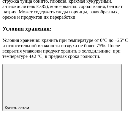
стружка тунца бонито, глюкоза, крахмал кукурузный,
антиокислитель Е385), консерванты: сорбат калия, бензоат
натрия. Может содержать следы горчицы, ракообразных,
орехов и продуктов их переработки.
Условия хранения:
Условия хранения: хранить при температуре от 0°С до +25° С
и относительной влажности воздуха не более 75%. После
вскрытия упаковки продукт хранить в холодильнике, при
температуре 4±2 °С, в пределах срока годности.
Купить оптом