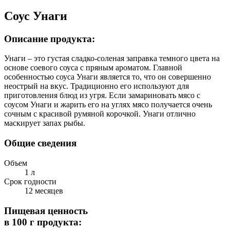
Соус Унаги
Описание продукта:
Унаги – это густая сладко-соленая заправка темного цвета на
основе соевого соуса с пряным ароматом. Главной
особенностью соуса Унаги является то, что он совершенно
неострый на вкус. Традиционно его используют для
приготовления блюд из угря. Если замариновать мясо с
соусом Унаги и жарить его на углях мясо получается очень
сочным с красивой румяной корочкой. Унаги отлично
маскирует запах рыбы.
Общие сведения
Объем
1 л
Срок годности
12 месяцев
Пищевая ценность
в 100 г продукта: