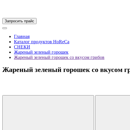
Запросить прайс
Главная
Каталог продуктов HoReCa
СНЕКИ
Жареный зеленый горошек
Жареный зеленый горошек со вкусом грибов
Жареный зеленый горошек со вкусом г