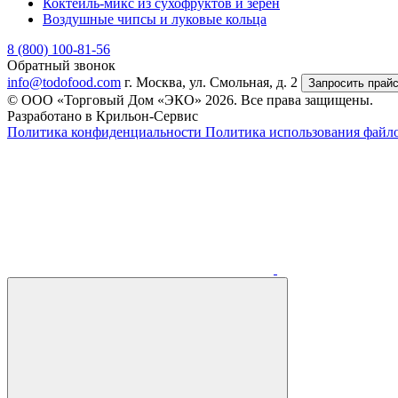
Коктейль-микс из сухофруктов и зерен
Воздушные чипсы и луковые кольца
8 (800) 100-81-56
Обратный звонок
info@todofood.com
г. Москва, ул. Смольная, д. 2
Запросить прай
© ООО «Торговый Дом «ЭКО» 2026. Все права защищены.
Разработано в Крильон-Сервис
Политика конфиденциальности
Политика использования файло