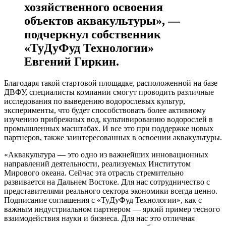
хозяйственного освоения
объектов аквакультуры», —
подчеркнул собственник
«ТуДуФуд Технологии»
Евгений Гиркин.
Благодаря такой стартовой площадке, расположенной на базе
ДВФУ, специалисты компании смогут проводить различные
исследования по выведению водорослевых культур,
эксперименты, что будет способствовать более активному
изучению прибрежных вод, культивированию водорослей в
промышленных масштабах. И все это при поддержке новых
партнеров, также заинтересованных в освоении аквакультуры.
«Аквакультура — это одно из важнейших инновационных
направлений деятельности, реализуемых Институтом
Мирового океана. Сейчас эта отрасль стремительно
развивается на Дальнем Востоке. Для нас сотрудничество с
представителями реального сектора экономики всегда ценно.
Подписание соглашения с «ТуДуФуд Технологии», как с
важным индустриальном партнером — яркий пример тесного
взаимодействия науки и бизнеса. Для нас это отличная