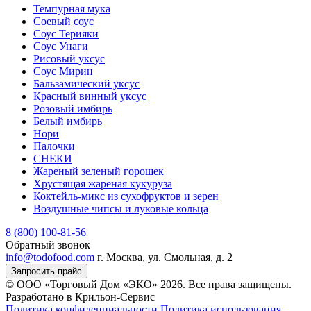
Темпурная мука
Соевый соус
Соус Терияки
Соус Унаги
Рисовый уксус
Соус Мирин
Бальзамический уксус
Красный винный уксус
Розовый имбирь
Белый имбирь
Нори
Палочки
СНЕКИ
Жареный зеленый горошек
Хрустящая жареная кукуруза
Коктейль-микс из сухофруктов и зерен
Воздушные чипсы и луковые кольца
8 (800) 100-81-56
Обратный звонок
info@todofood.com
г. Москва, ул. Смольная, д. 2
Запросить прайс
© ООО «Торговый Дом «ЭКО» 2026. Все права защищены.
Разработано в Крильон-Сервис
Политика конфиденциальности
Политика использования