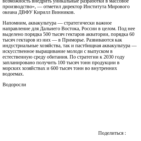
возможность внедрить уникальные разработки в массовое
производство», — отметил директор Института Мирового
океана ДВФУ Кирилл Винников.
Напомним, аквакультура — стратегически важное
направление для Дальнего Востока, России в целом. Под нее
выделено порядка 500 тысяч гектаров акватории, порядка 60
тысяч гектаров из них — в Приморье. Развиваются как
индустриальные хозяйства, так и пастбищная аквакультура —
искусственное выращивание молоди с выпуском в
естественную среду обитания. По стратегии к 2030 году
запланировано получить 100 тысяч тонн продукции в
морских хозяйствах и 600 тысяч тонн во внутренних
водоемах.
Водоросли
Поделиться
: