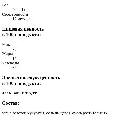
Вес
50 г/ 1кг
Срок годности
12 месяцев
Пищевая ценность
в 100 г продукта:
Белки
7 г
Жиры
14 г
Углеводы
67 г
Энергетическую ценность
в 100 г продукта:
437 кКал/ 1828 кДж
Состав:
зерна золотой кукурузы, соль пищевая, смесь растительных