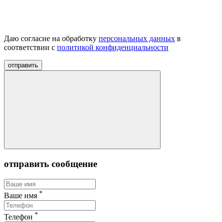
Даю согласие на обработку
персональных данных
в
соответствии с
политикой конфиденциальности
отправить
отправить сообщение
*
Ваше имя
*
Телефон