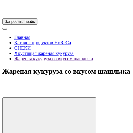
Запросить прайс
Главная
Каталог продуктов HoReCa
СНЕКИ
Хрустящая жареная кукуруза
Жареная кукуруза со вкусом шашлыка
Жареная кукуруза со вкусом шашлыка