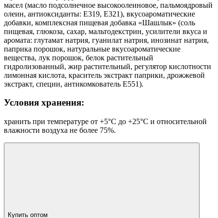
масел (масло подсолнечное высокоолеиновое, пальмоядровый
олеин, антиоксиданты: Е319, Е321), вкусоароматические
добавки, комплексная пищевая добавка «Шашлык» (соль
пищевая, глюкоза, сахар, мальтодекстрин, усилители вкуса и
аромата: глутамат натрия, гуанилат натрия, инозинат натрия,
паприка порошок, натуральные вкусоароматические
вещества, лук порошок, белок растительный
гидролизованный, жир растительный, регулятор кислотности
лимонная кислота, краситель экстракт паприки, дрожжевой
экстракт, специи, антикомкователь Е551).
Условия хранения:
хранить при температуре от +5°С до +25°С и относительной
влажности воздуха не более 75%.
Купить оптом