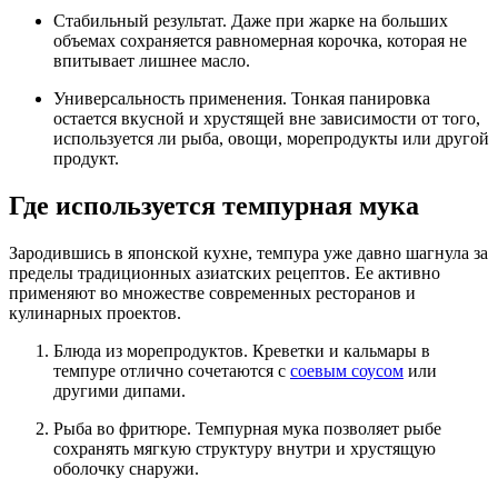
Стабильный результат. Даже при жарке на больших
объемах сохраняется равномерная корочка, которая не
впитывает лишнее масло.
Универсальность применения. Тонкая панировка
остается вкусной и хрустящей вне зависимости от того,
используется ли рыба, овощи, морепродукты или другой
продукт.
Где используется темпурная мука
Зародившись в японской кухне, темпура уже давно шагнула за
пределы традиционных азиатских рецептов. Ее активно
применяют во множестве современных ресторанов и
кулинарных проектов.
Блюда из морепродуктов. Креветки и кальмары в
темпуре отлично сочетаются с
соевым соусом
или
другими дипами.
Рыба во фритюре. Темпурная мука позволяет рыбе
сохранять мягкую структуру внутри и хрустящую
оболочку снаружи.