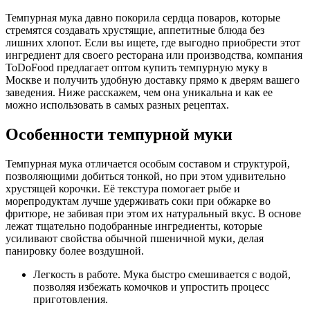
Темпурная мука давно покорила сердца поваров, которые
стремятся создавать хрустящие, аппетитные блюда без
лишних хлопот. Если вы ищете, где выгодно приобрести этот
ингредиент для своего ресторана или производства, компания
ToDoFood предлагает оптом купить темпурную муку в
Москве и получить удобную доставку прямо к дверям вашего
заведения. Ниже расскажем, чем она уникальна и как ее
можно использовать в самых разных рецептах.
Особенности темпурной муки
Темпурная мука отличается особым составом и структурой,
позволяющими добиться тонкой, но при этом удивительно
хрустящей корочки. Её текстура помогает рыбе и
морепродуктам лучше удерживать соки при обжарке во
фритюре, не забивая при этом их натуральный вкус. В основе
лежат тщательно подобранные ингредиенты, которые
усиливают свойства обычной пшеничной муки, делая
панировку более воздушной.
Легкость в работе. Мука быстро смешивается с водой,
позволяя избежать комочков и упростить процесс
приготовления.