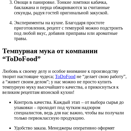
Овощи в панировке. Тонкие ломтики кабачка,
баклажана и перца обжариваются за считанные
секунды, радуя гостей оригинальной закуской.
Эксперименты на кухне. Благодаря простоте
приготовления, рецепт с темпурой можно подстроить
под любой вкус, добавив приправы или ароматные
травы.
Темпурная мука от компании
“ToDoFood”
Любовь к своему делу и особое внимание к производству
творит настоящие чудеса;
ToDoFood
не “делает свою работу”,
а “живет своим делом”; у нас можно не просто купить
темпурную муку высочайшего качества, а прикоснуться к
великим рецептам японской кухни!
Контроль качества. Каждый этап – от выбора сырья до
упаковки – проходит под чутким надзором
специалистов, ведь для нас важно, чтобы вы получали
только первоклассную продукцию.
Удобство заказа. Менеджеры оперативно оформят