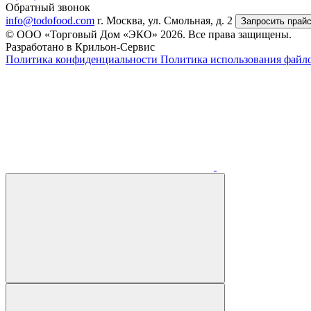
Обратный звонок
info@todofood.com
г. Москва, ул. Смольная, д. 2
Запросить прай
© ООО «Торговый Дом «ЭКО» 2026. Все права защищены.
Разработано в Крильон-Сервис
Политика конфиденциальности
Политика использования файло