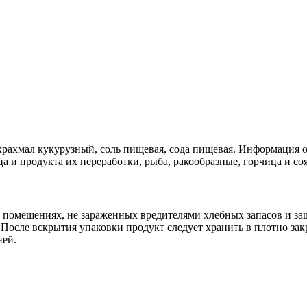
крахмал кукурузный, соль пищевая, сода пищевая. Информация 
а и продукта их переработки, рыба, ракообразные, горчица и соя
х помещениях, не зараженных вредителями хлебных запасов и з
 После вскрытия упаковки продукт следует хранить в плотно за
ней.