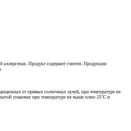
об аллергенах. Продукт содержит глютен. Продукция
.
ащищенных от прямых солнечных лучей, при температуре не
крытой упаковке при температуре не выше плюс 25˚С и