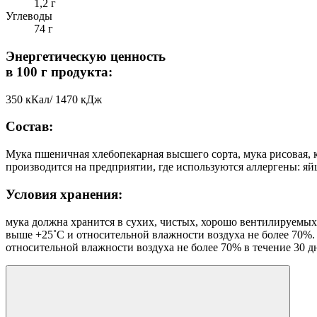
1,2 г
Углеводы
74 г
Энергетическую ценность
в 100 г продукта:
350 кКал/ 1470 кДж
Состав:
Мука пшеничная хлебопекарная высшего сорта, мука рисовая, 
производится на предприятии, где используются аллергены: яйц
Условия хранения:
мука должна хранится в сухих, чистых, хорошо вентилируемы
выше +25˚С и относительной влажности воздуха не более 70%.
относительной влажности воздуха не более 70% в течение 30 д