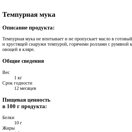
Темпурная мука
Описание продукта:
Темпурная мука не впитывает и не пропускает масло в готовы
и хрустящей снаружи темпурой, горячими роллами с румяной к
овощей в кляре.
Общие сведения
Вес
1 кг
Срок годности
12 месяцев
Пищевая ценность
в 100 г продукта:
Белки
10 г
Жиры