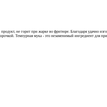
й продукт, не горит при жарке во фритюре. Благодаря удачно и
орочкой. Темпурная мука - это незаменимый ингредиент для при